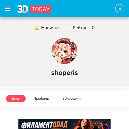
Новичок
Рейтинг: 0
shoperis
Блог
Профиль
3D-модели