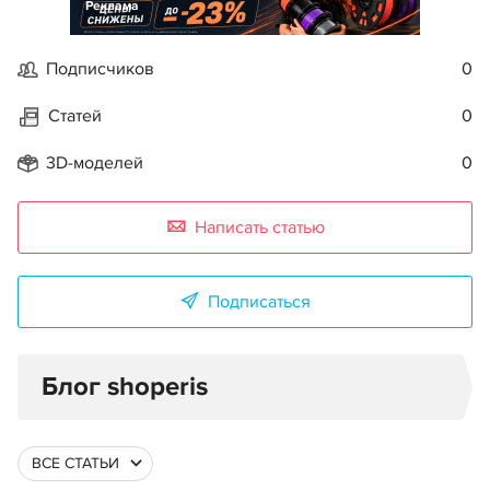
Реклама
Подписчиков
0
Статей
0
3D-моделей
0
Написать статью
Подписаться
Блог shoperis
ВСЕ СТАТЬИ