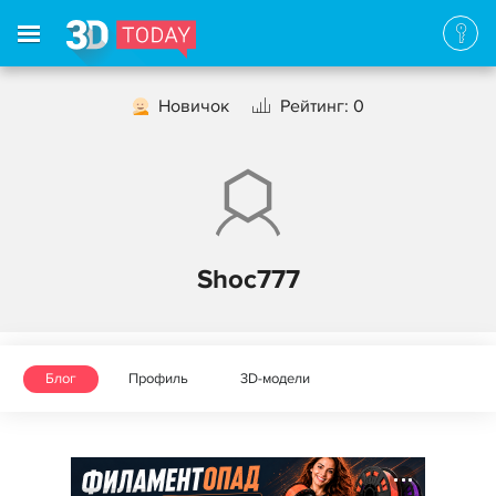
Новичок
Рейтинг: 0
Shoc777
Блог
Профиль
3D-модели