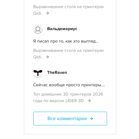
Выравнивание стола на принтерах
Qidi.
Вальдемариус
Я писал про то, как это выгляд...
Выравнивание стола на принтерах
Qidi.
TheRaven
Сейчас вообще просто принтеры....
Топ домашних 3D принтеров 2026
года по версии LIDER-3D
Все комментарии