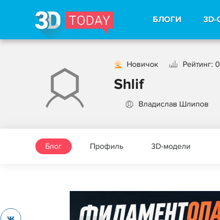
БЛОГИ
3D-
Новичок
Рейтинг: 0
Shlif
Владислав Шлипов
Блог
Профиль
3D-модели