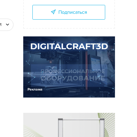
Подписаться
И
Реклама