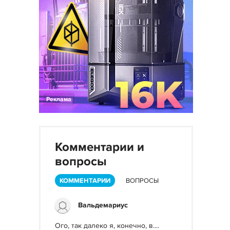
Реклама
Комментарии и
вопросы
КОММЕНТАРИИ
ВОПРОСЫ
Вальдемариус
Ого, так далеко я, конечно, в....