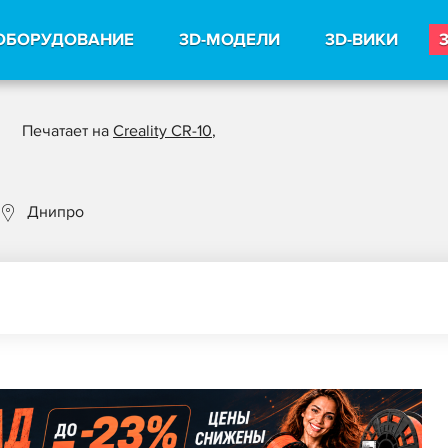
ОБОРУДОВАНИЕ
3D-МОДЕЛИ
3D-ВИКИ
Печатает на
Creality CR-10
,
Днипро