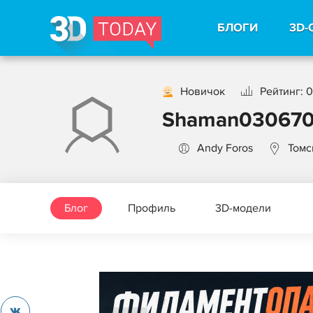
БЛОГИ
3D-
Новичок
Рейтинг: 0
Shaman03067
Andy Foros
Томс
Блог
Профиль
3D-модели