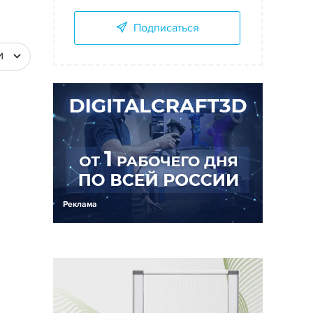
Подписаться
И
Реклама