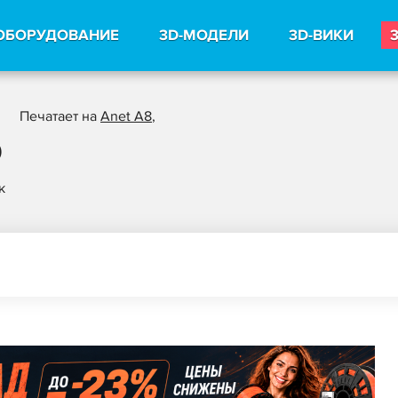
ОБОРУДОВАНИЕ
3D-МОДЕЛИ
3D-ВИКИ
Печатает на
Anet A8
,
0
к