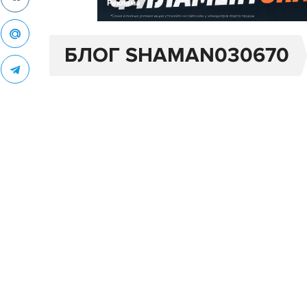
Реклама
БЛОГ SHAMAN030670