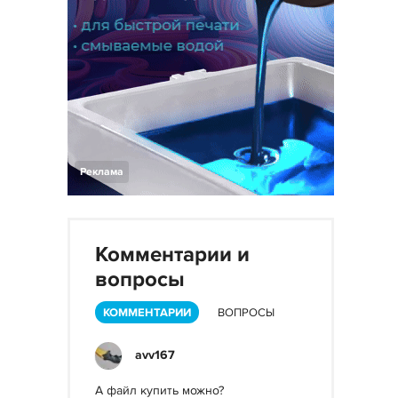
Реклама
Комментарии и
вопросы
КОММЕНТАРИИ
ВОПРОСЫ
avv167
А файл купить можно?