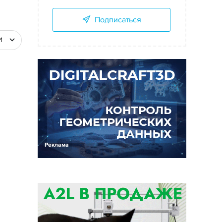
Подписаться
И
Реклама