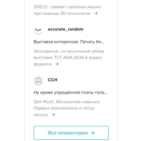
3DELO - ремонт швейных машин
при помощи 3D технологии
accurate_random
Выставка интересная. Печать бо...
Запоздалый, но актуальный обзор
выставки TCT ASIA 2026 в видео
формате
ССН
Ну кроме упрощённой платы голо...
Qidi Plus5. Абсолютная новинка:
Первые впечатления и тесты
печати
Все комментарии