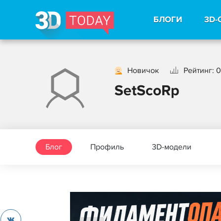
БЛОГИ
3D-
Новичок
Рейтинг: 0
SetScoRp
Блог
Профиль
3D-модели