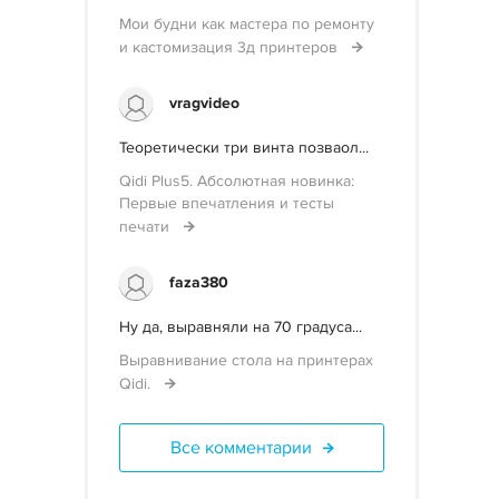
Мои будни как мастера по ремонту
и кастомизация 3д принтеров
vragvideo
Теоретически три винта позваол...
Qidi Plus5. Абсолютная новинка:
Первые впечатления и тесты
печати
faza380
Ну да, выравняли на 70 градуса...
Выравнивание стола на принтерах
Qidi.
Все комментарии