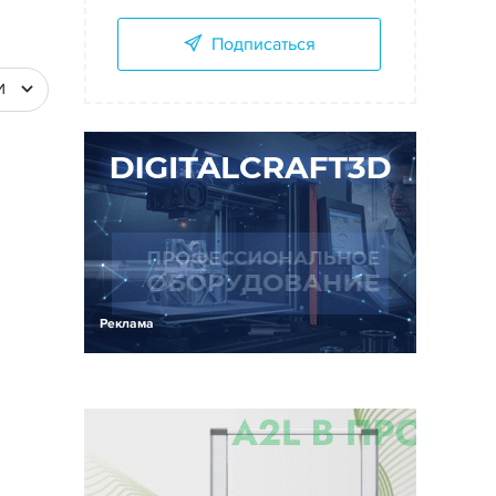
Подписаться
И
Реклама