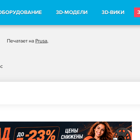
ОБОРУДОВАНИЕ
3D-МОДЕЛИ
3D-ВИКИ
Печатает на
Prusa
,
ьс