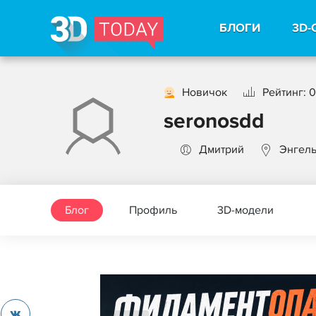
БЛОГИ
3D-
Новичок
Рейтинг: 0
seronosdd
Дмитрий
Энгел
Блог
Профиль
3D-модели