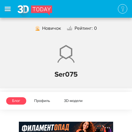
Новичок
Рейтинг: 0
Ser075
Блог
Профиль
3D-модели