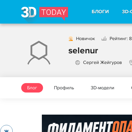
БЛОГИ
3D-
Новичок
Рейтинг: 8
selenur
Сергей Жейгуров
Блог
Профиль
3D-модели