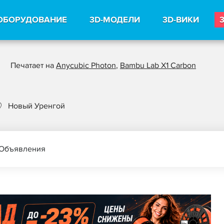
ОБОРУДОВАНИЕ
3D-МОДЕЛИ
3D-ВИКИ
Печатает на
Anycubic Photon
,
Bambu Lab X1 Carbon
Новый Уренгой
Объявления