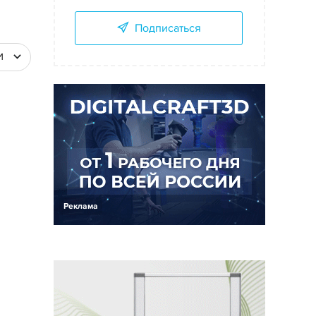
Подписаться
И
Реклама