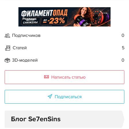
Реклама
Подписчиков
0
Статей
5
3D-моделей
0
Написать статью
Подписаться
Блог Se7enSins