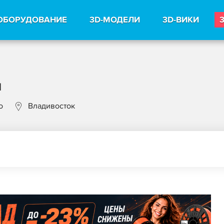
ОБОРУДОВАНИЕ
3D-МОДЕЛИ
3D-ВИКИ
u
о
Владивосток