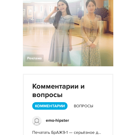
Реклама
Комментарии и
вопросы
КОММЕНТАРИИ
ВОПРОСЫ
emo-hipster
Печатать БрАЖ9-1 — серьёзное д...