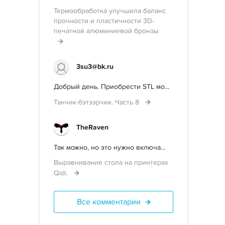
Термообработка улучшила баланс
прочности и пластичности 3D-
печатной алюминиевой бронзы
3su3@bk.ru
Добрый день. Приобрести STL мо...
Танчик-бэтээрчик. Часть 8
TheRaven
Так можно, но это нужно включа...
Выравнивание стола на принтерах
Qidi.
Все комментарии