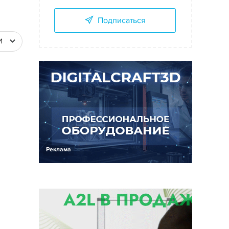
Подписаться
И
Реклама