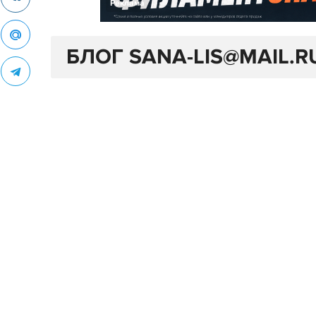
Реклама
БЛОГ SANA-LIS@MAIL.R