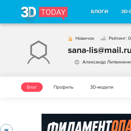
БЛОГИ
3D-
Новичок
Рейтинг: 0
sana-lis@mail.r
Александр Литвиненк
Блог
Профиль
3D-модели