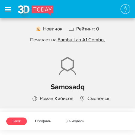
Новичок
Рейтинг: 0
Печатает на
Bambu Lab A1 Combo
,
Samosadq
Роман Кибисов
Смоленск
Блог
Профиль
3D-модели