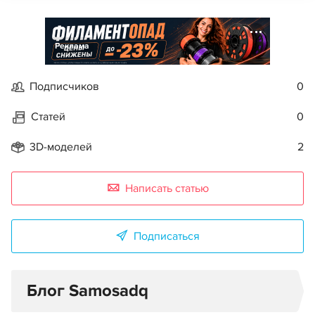
Реклама
Подписчиков
0
Статей
0
3D-моделей
2
Написать статью
Подписаться
Блог Samosadq