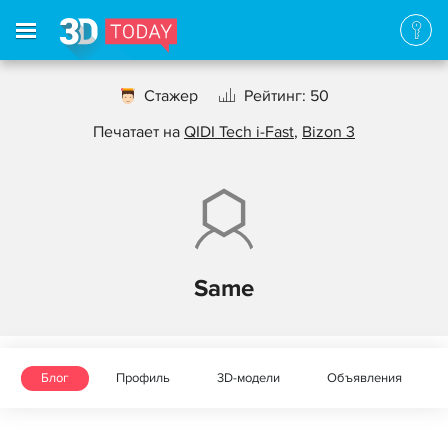
Стажер
Рейтинг: 50
Печатает на
QIDI Tech i-Fast
,
Bizon 3
Same
Блог
Профиль
3D-модели
Объявления