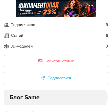
Реклама
Подписчиков
9
Статей
6
3D-моделей
0
Написать статью
Подписаться
Блог Same