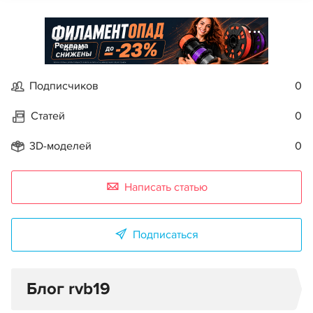
Реклама
Подписчиков
0
Статей
0
3D-моделей
0
Написать статью
Подписаться
Блог rvb19