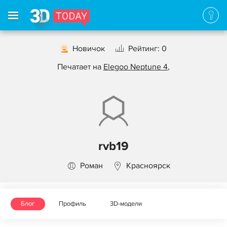
Новичок
Рейтинг: 0
Печатает на
Elegoo Neptune 4
,
rvb19
Роман
Красноярск
Блог
Профиль
3D-модели