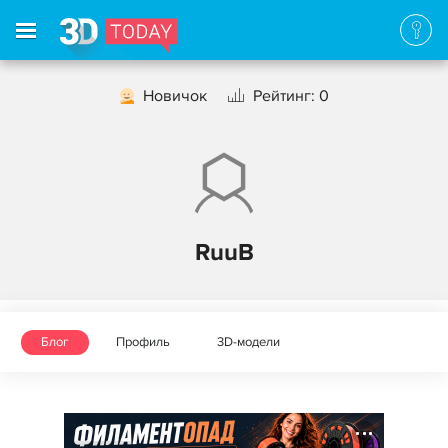
Новичок
Рейтинг: 0
RuuB
Блог
Профиль
3D-модели