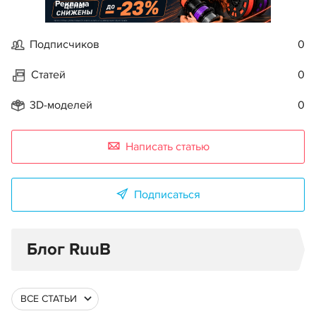
Реклама
Подписчиков
0
Статей
0
3D-моделей
0
Написать статью
Подписаться
Блог RuuB
ВСЕ СТАТЬИ