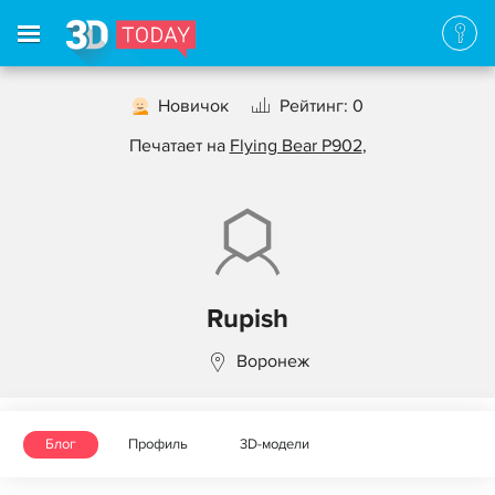
Новичок
Рейтинг: 0
Печатает на
Flying Bear P902
,
Rupish
Воронеж
Блог
Профиль
3D-модели