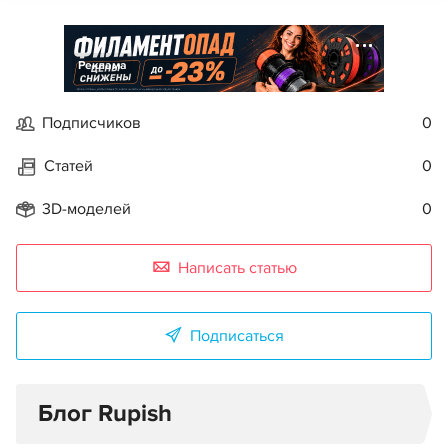
Реклама
Подписчиков
0
Статей
0
3D-моделей
0
Написать статью
Подписаться
Блог Rupish