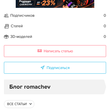
Реклама
Подписчиков
0
Статей
0
3D-моделей
0
Написать статью
Подписаться
Блог romachev
ВСЕ СТАТЬИ