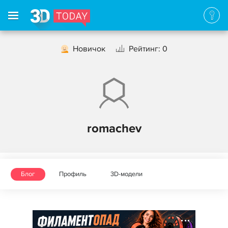
Новичок
Рейтинг: 0
romachev
Блог
Профиль
3D-модели