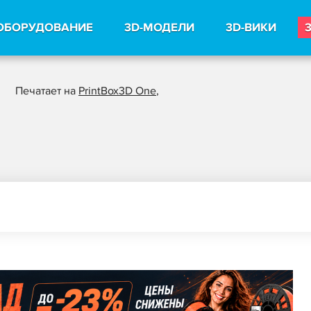
ОБОРУДОВАНИЕ
3D-МОДЕЛИ
3D-ВИКИ
Печатает на
PrintBox3D One
,