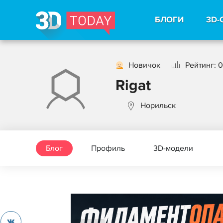
БЛОГИ
3D-
Новичок
Рейтинг: 0
Rigat
Норильск
Блог
Профиль
3D-модели