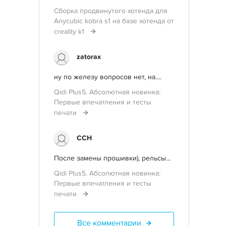
Сборка продвинутого хотенда для
Anycubic kobra s1 на базе хотенда от
creality k1
zatorax
ну по железу вопросов нет, на....
Qidi Plus5. Абсолютная новинка:
Первые впечатления и тесты
печати
ССН
После замены прошивки), рельсы...
Qidi Plus5. Абсолютная новинка:
Первые впечатления и тесты
печати
Все комментарии