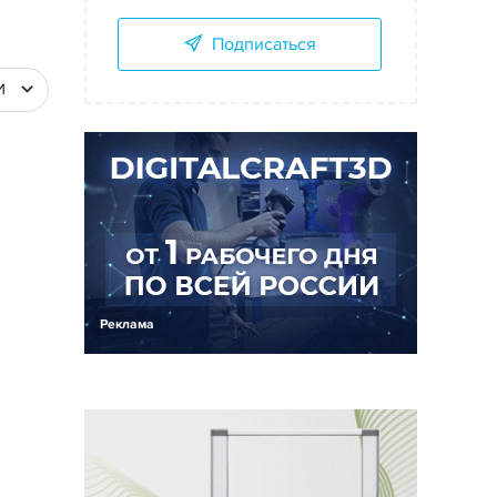
Подписаться
И
Реклама