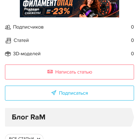
Реклама
Подписчиков
0
Статей
0
3D-моделей
0
Написать статью
Подписаться
Блог RaM
ВСЕ СТАТЬИ