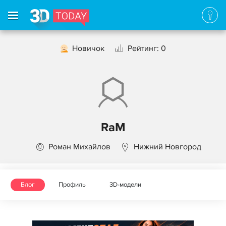
Новичок
Рейтинг: 0
RaM
Роман Михайлов
Нижний Новгород
Блог
Профиль
3D-модели