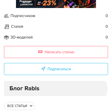
Реклама
Подписчиков
0
Статей
0
3D-моделей
0
Написать статью
Подписаться
Блог Rabls
ВСЕ СТАТЬИ