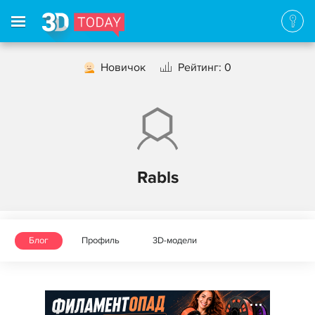
Новичок
Рейтинг: 0
Rabls
Блог
Профиль
3D-модели