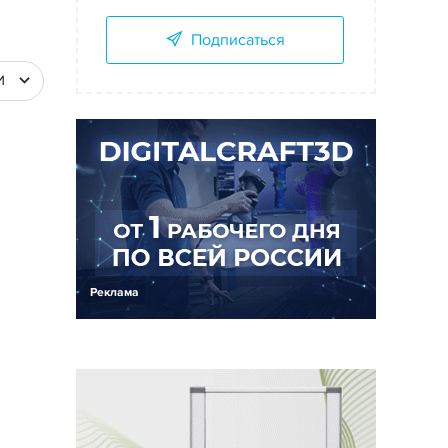
Подписаться
И
Реклама