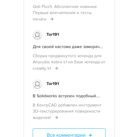
Qidi Plus5. Абсолютная новинка:
Первые впечатления и тесты
печати
Tor191
Для своей кастома даже заморач...
Сборка продвинутого хотенда для
Anycubic kobra s1 на базе хотенда от
creality k1
Tor191
В Solidworks встроен подобный....
В КонтрCAD добавлен инструмент
3D-текстурирования поверхности
моделей!
Все комментарии