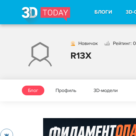
БЛОГИ
3D-
Новичок
Рейтинг: 0
R13X
Блог
Профиль
3D-модели