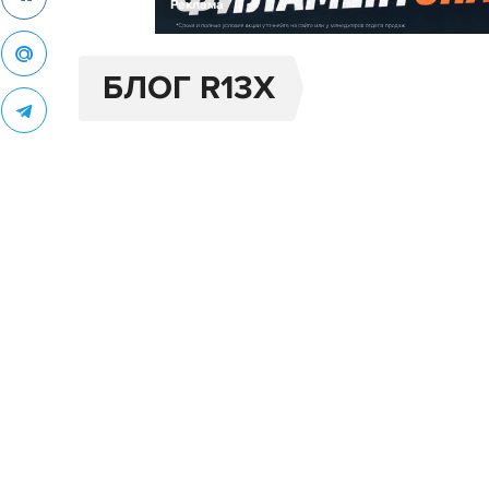
Реклама
БЛОГ R13X