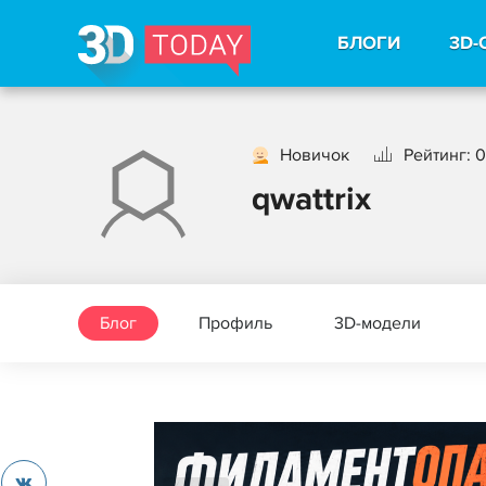
БЛОГИ
3D-
Новичок
Рейтинг: 0
qwattrix
Блог
Профиль
3D-модели