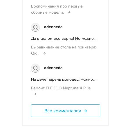
Воспоминания про первые
сборные модели.
adenneda
Да в целом все верно! Но можно...
Выравнивание стола на принтерах
Qidi.
adenneda
На деле парень молодец, можно....
Ремонт ELEGOO Neptune 4 Plus
Все комментарии