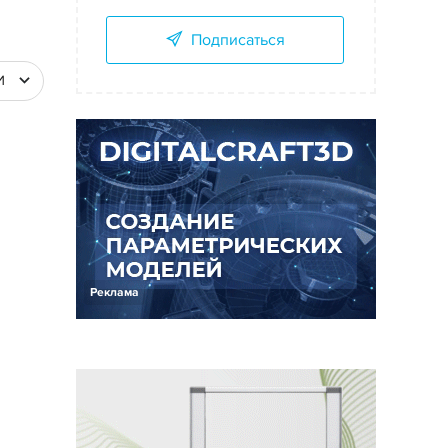
Подписаться
И
Реклама