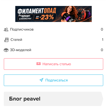
Реклама
Подписчиков
0
Статей
1
3D-моделей
0
Написать статью
Подписаться
Блог peavel