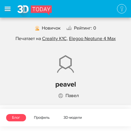
Новичок
Рейтинг: 0
Печатает на
Creality K1C
,
Elegoo Neptune 4 Max
peavel
Павел
Блог
Профиль
3D-модели