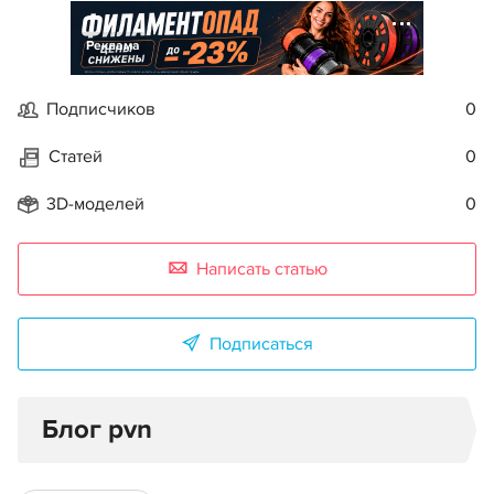
Реклама
Подписчиков
0
Статей
0
3D-моделей
0
Написать статью
Подписаться
Блог pvn