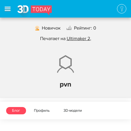
Новичок
Рейтинг: 0
Печатает на
Ultimaker 2
,
pvn
Блог
Профиль
3D-модели