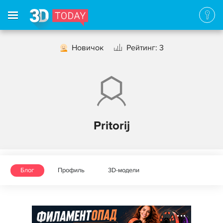
Новичок
Рейтинг: 3
Pritorij
Блог
Профиль
3D-модели