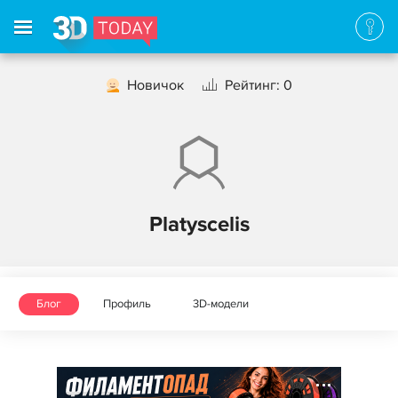
Новичок
Рейтинг: 0
Platyscelis
Блог
Профиль
3D-модели