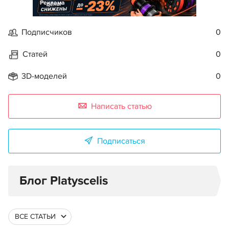
Реклама
Подписчиков
0
Статей
0
3D-моделей
0
Написать статью
Подписаться
Блог Platyscelis
ВСЕ СТАТЬИ