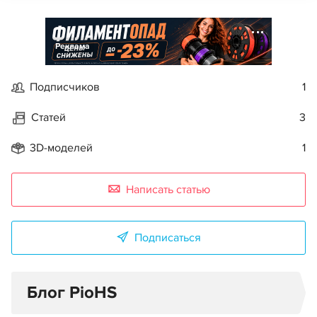
Реклама
Подписчиков
1
Статей
3
3D-моделей
1
Написать статью
Подписаться
Блог PioHS