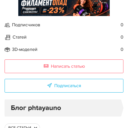
Реклама
Подписчиков
0
Статей
0
3D-моделей
0
Написать статью
Подписаться
Блог phtayauno
ВСЕ СТАТЬИ