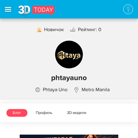
Новичок
Рейтинг: 0
phtayauno
Phtaya Uno
Metro Manila
Блог
Профиль
3D-модели