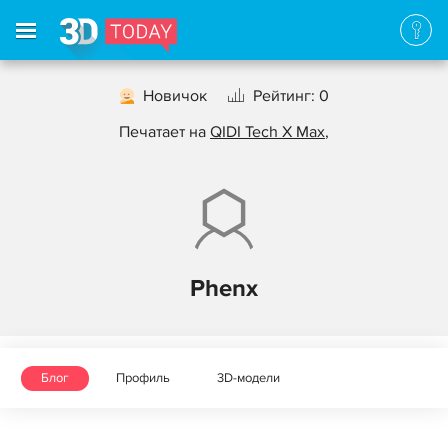
Новичок
Рейтинг: 0
Печатает на
QIDI Tech X Max
,
Phenx
Блог
Профиль
3D-модели