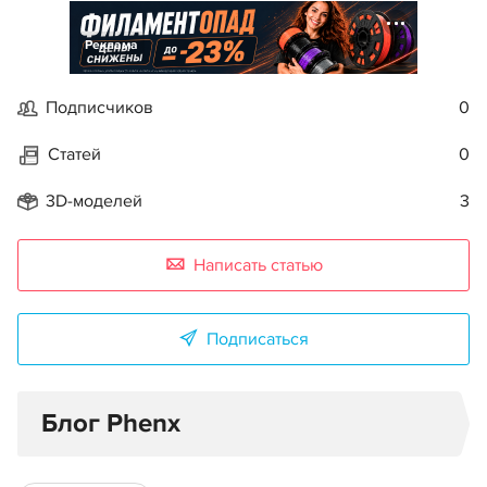
Реклама
Подписчиков
0
Статей
0
3D-моделей
3
Написать статью
Подписаться
Блог Phenx