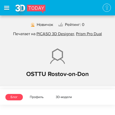
Новичок
Рейтинг: 0
Печатает на
PICASO 3D Designer
,
Prism Pro Dual
OSTTU Rostov-on-Don
Блог
Профиль
3D-модели