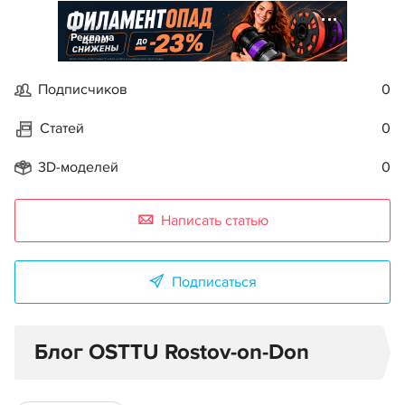
Реклама
Подписчиков
0
Статей
0
3D-моделей
0
Написать статью
Подписаться
Блог OSTTU Rostov-on-Don