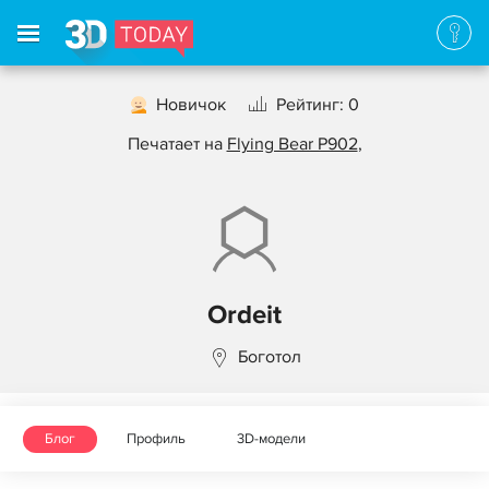
Новичок
Рейтинг: 0
Печатает на
Flying Bear P902
,
Ordeit
Боготол
Блог
Профиль
3D-модели