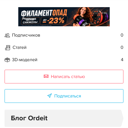
Реклама
Подписчиков
0
Статей
0
3D-моделей
4
Написать статью
Подписаться
Блог Ordeit