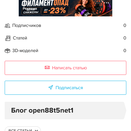
Реклама
Подписчиков
0
Статей
0
3D-моделей
0
Написать статью
Подписаться
Блог open88t5net1
ВСЕ СТАТЬИ