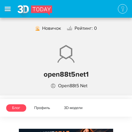
Новичок
Рейтинг: 0
open88t5net1
Open88t5 Net
Блог
Профиль
3D-модели