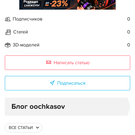
Реклама
Подписчиков
0
Статей
0
3D-моделей
0
Написать статью
Подписаться
Блог oochkasov
ВСЕ СТАТЬИ