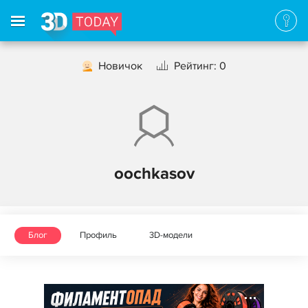
Новичок
Рейтинг: 0
oochkasov
Блог
Профиль
3D-модели