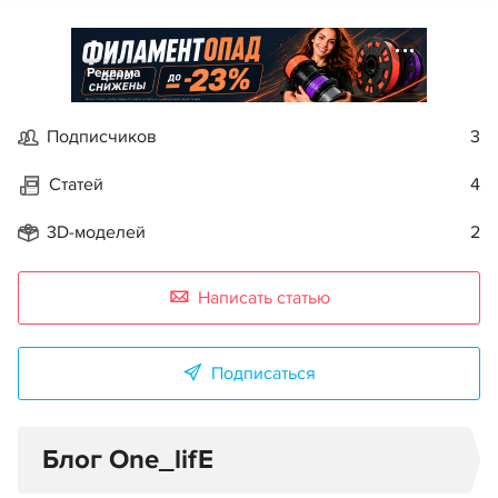
Реклама
Подписчиков
3
Статей
4
3D-моделей
2
Написать статью
Подписаться
Блог One_lifE