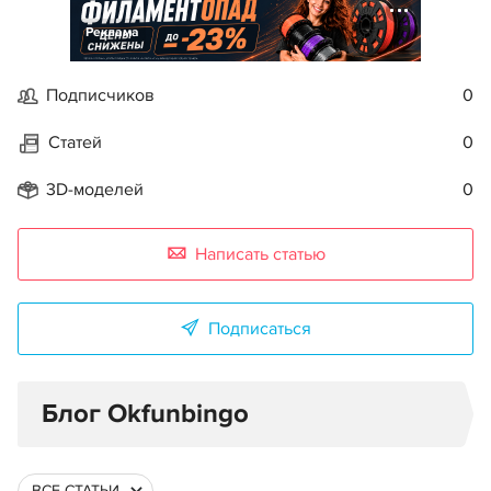
Реклама
Подписчиков
0
Статей
0
3D-моделей
0
Написать статью
Подписаться
Блог Okfunbingo
ВСЕ СТАТЬИ