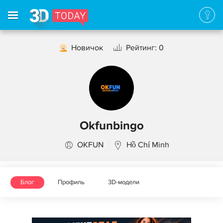
Новичок
Рейтинг: 0
Okfunbingo
OKFUN
Hồ Chí Minh
Блог
Профиль
3D-модели