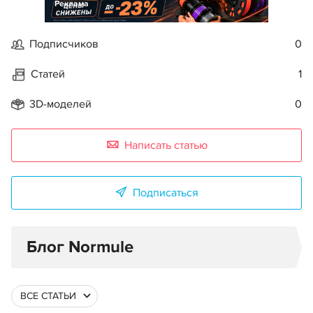
Реклама
Подписчиков
0
Статей
1
3D-моделей
0
Написать статью
Подписаться
Блог Normule
ВСЕ СТАТЬИ