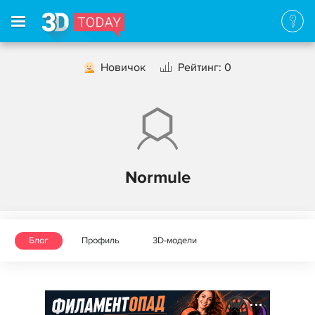
Новичок
Рейтинг: 0
Normule
Блог
Профиль
3D-модели