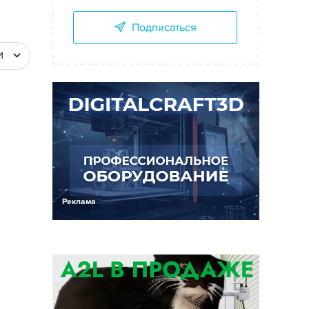
Подписаться
И
Реклама