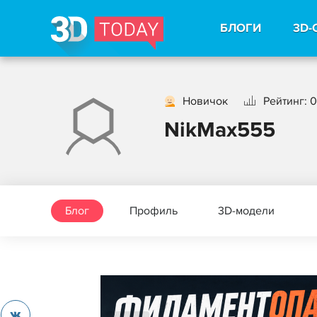
БЛОГИ
3D-
Новичок
Рейтинг: 0
NikMax555
Блог
Профиль
3D-модели