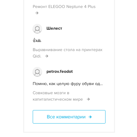
Ремонт ELEGOO Neptune 4 Plus
Шелест
👍🙏
Выравнивание стола на принтерах
Qidi.
petrov.feodot
Помню, как целую фуру обуви од...
Совковые мозги в
капиталистическом мире
Все комментарии