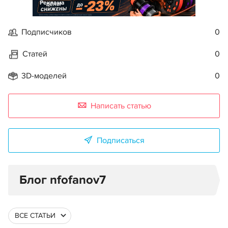
Реклама
Подписчиков
0
Статей
0
3D-моделей
0
Написать статью
Подписаться
Блог nfofanov7
ВСЕ СТАТЬИ