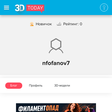
Новичок
Рейтинг: 0
nfofanov7
Блог
Профиль
3D-модели