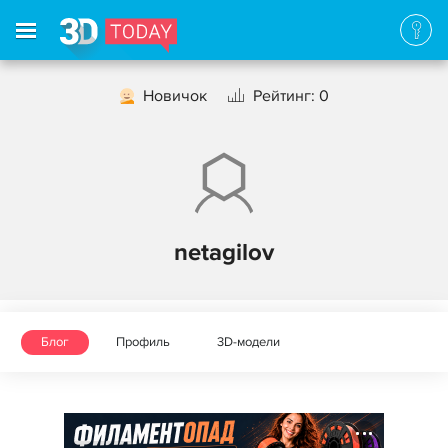
Новичок
Рейтинг: 0
netagilov
Блог
Профиль
3D-модели