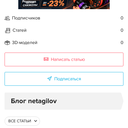
Реклама
Подписчиков
0
Статей
0
3D-моделей
0
Написать статью
Подписаться
Блог netagilov
ВСЕ СТАТЬИ