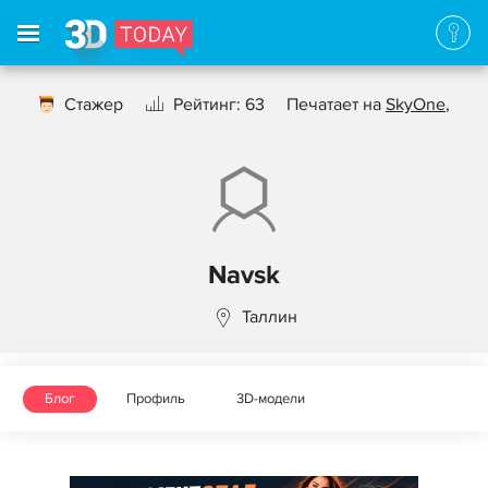
Стажер
Рейтинг: 63
Печатает на
SkyOne
,
Navsk
Таллин
Блог
Профиль
3D-модели