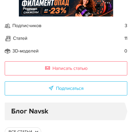
Реклама
Подписчиков
3
Статей
11
3D-моделей
0
Написать статью
Подписаться
Блог Navsk
ВСЕ СТАТЬИ