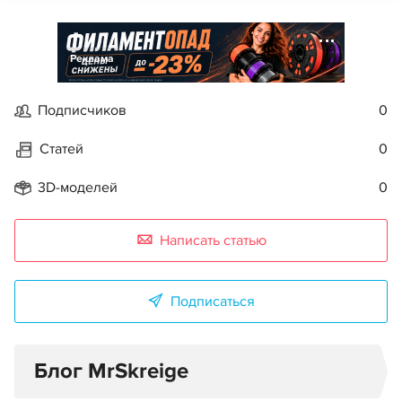
Реклама
Подписчиков
0
Статей
0
3D-моделей
0
Написать статью
Подписаться
Блог MrSkreige