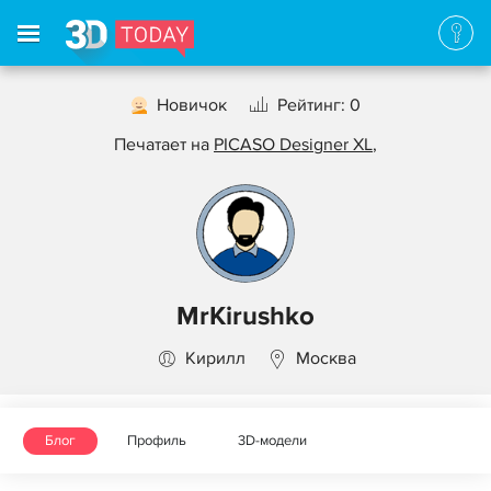
Новичок
Рейтинг: 0
Печатает на
PICASO Designer XL
,
MrKirushko
Кирилл
Москва
Блог
Профиль
3D-модели