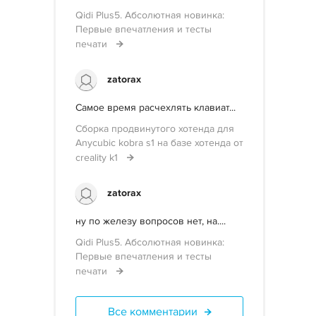
Qidi Plus5. Абсолютная новинка:
Первые впечатления и тесты
печати
zatorax
Самое время расчехлять клавиат...
Сборка продвинутого хотенда для
Anycubic kobra s1 на базе хотенда от
creality k1
zatorax
ну по железу вопросов нет, на....
Qidi Plus5. Абсолютная новинка:
Первые впечатления и тесты
печати
Все комментарии