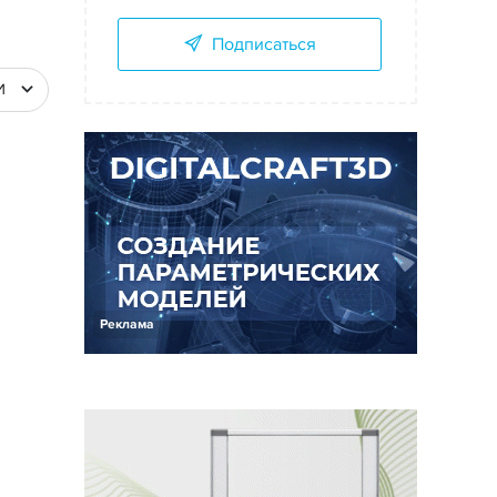
Подписаться
И
Реклама