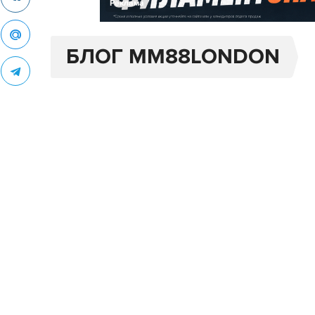
Реклама
БЛОГ MM88LONDON