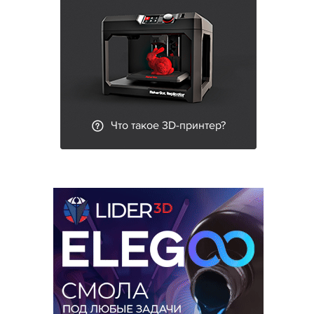
Что такое 3D-принтер?