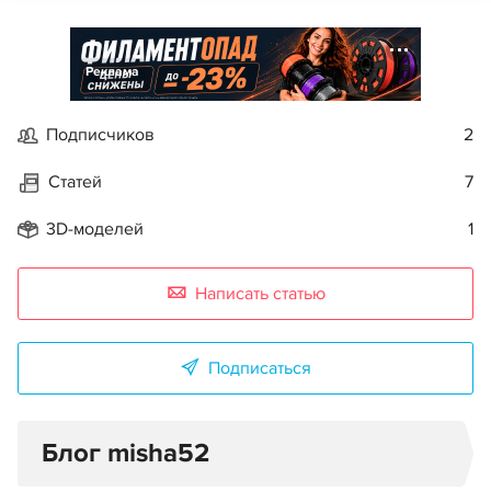
Реклама
Подписчиков
2
Статей
7
3D-моделей
1
Написать статью
Подписаться
Блог misha52