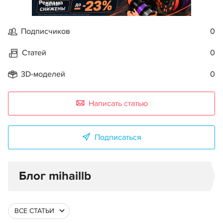
Реклама
Подписчиков
0
Статей
0
3D-моделей
0
Написать статью
Подписаться
Блог mihaillb
ВСЕ СТАТЬИ