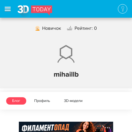
Новичок
Рейтинг: 0
mihaillb
Блог
Профиль
3D-модели