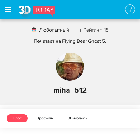
Любопытный
Рейтинг: 15
Печатает на
Flying Bear Ghost 5
,
miha_512
Блог
Профиль
3D-модели