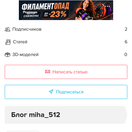
Реклама
Подписчиков
2
Статей
6
3D-моделей
0
Написать статью
Подписаться
Блог miha_512