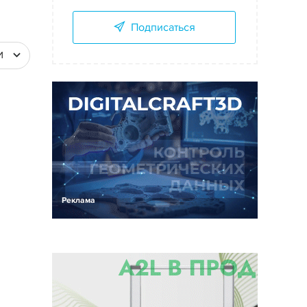
Подписаться
И
Реклама