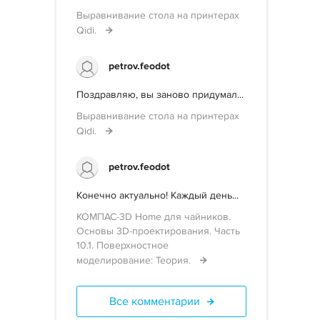
Выравнивание стола на принтерах
Qidi.
petrov.feodot
Поздравляю, вы заново придумал...
Выравнивание стола на принтерах
Qidi.
petrov.feodot
Конечно актуально! Каждый день...
КОМПАС-3D Home для чайников.
Основы 3D-проектирования. Часть
10.1. Поверхностное
моделирование: Теория.
Все комментарии