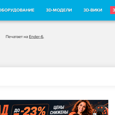
ОБОРУДОВАНИЕ
3D-МОДЕЛИ
3D-ВИКИ
Печатает на
Ender-6
,