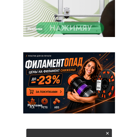
Реклама
Реклама