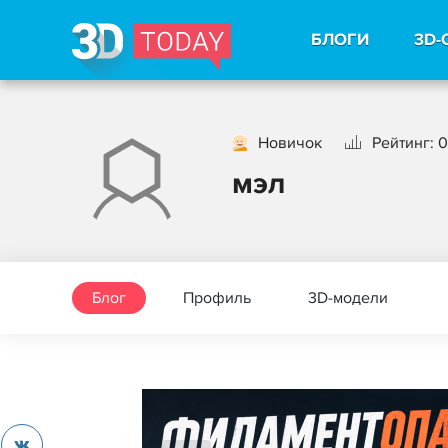
БЛОГИ
3D-
Новичок
Рейтинг: 0
мэл
Блог
Профиль
3D-модели