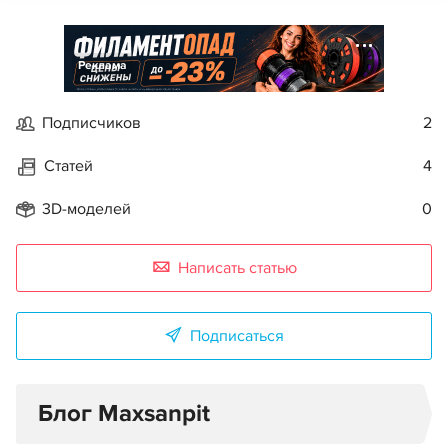
Реклама
Подписчиков
2
Статей
4
3D-моделей
0
Написать статью
Подписаться
Блог Maxsanpit