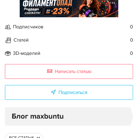
Реклама
Подписчиков
0
Статей
0
3D-моделей
0
Написать статью
Подписаться
Блог maxbuntu
ВСЕ СТАТЬИ