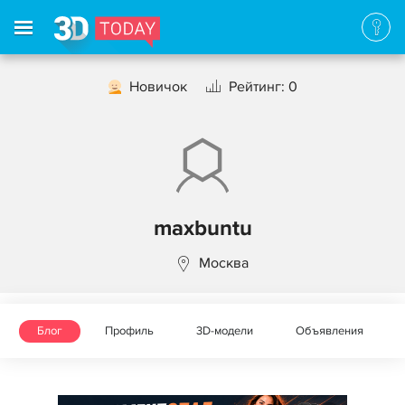
Новичок
Рейтинг: 0
maxbuntu
Москва
Блог
Профиль
3D-модели
Объявления