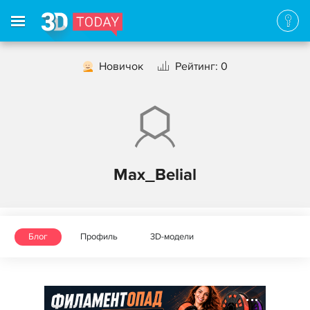
Новичок
Рейтинг: 0
Max_Belial
Блог
Профиль
3D-модели