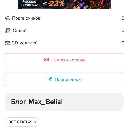
Реклама
Подписчиков
0
Статей
0
3D-моделей
0
Написать статью
Подписаться
Блог Max_Belial
ВСЕ СТАТЬИ