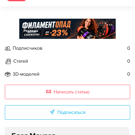
Реклама
Подписчиков
0
Статей
0
3D-моделей
0
Написать статью
Подписаться